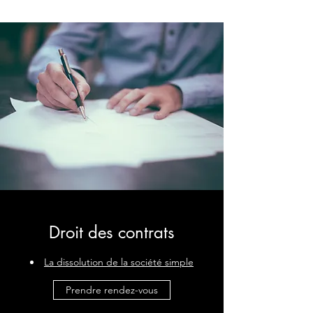
Droit des contrats
La dissolution de la société simple
Prendre rendez-vous