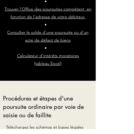
Trouver l'Office des poursuites compétent, en
fonction de l'adresse de votre débiteur.
Consulter le solde d'une poursuite ou d'un
acte de défaut de biens
Calculateur d'intérêts moratoires
(tableau Excel)
Procédures et étapes d'une
poursuite ordinaire par voie de
saisie ou de faillite
Téléchargez les schémas et bases légales